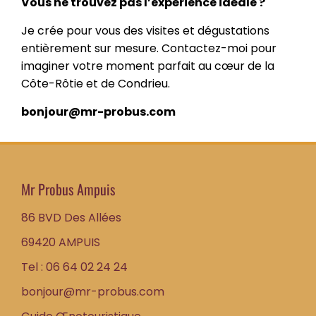
Vous ne trouvez pas l’expérience idéale ?
Je crée pour vous des visites et dégustations
entièrement sur mesure. Contactez-moi pour
imaginer votre moment parfait au cœur de la
Côte-Rôtie et de Condrieu.
bonjour@mr-probus.com
Mr Probus Ampuis
86 BVD Des Allées
69420 AMPUIS
Tel : 06 64 02 24 24
bonjour@mr-probus.com