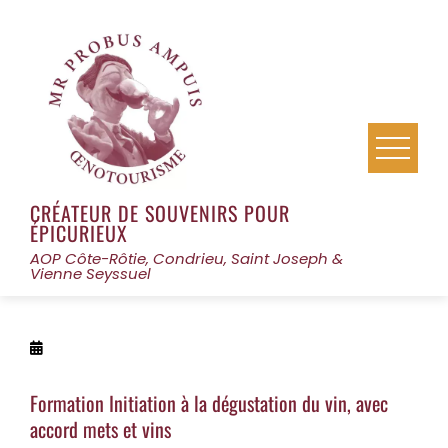
Skip
to
content
CRÉATEUR DE SOUVENIRS POUR
ÉPICURIEUX
AOP Côte-Rôtie, Condrieu, Saint Joseph &
Vienne Seyssuel
Formation Initiation à la dégustation du vin, avec
accord mets et vins