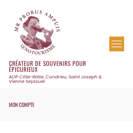
Skip
to
content
CRÉATEUR DE SOUVENIRS POUR
ÉPICURIEUX
AOP Côte-Rôtie, Condrieu, Saint Joseph &
Vienne Seyssuel
MON COMPTE