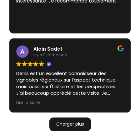
intéressante. Je recommande totalement
Alain Sadet
il y a 3 semaines
Denis est un excellent connaisseur des
vignobles régionaux sur l'aspect technique,
mais aussi sur l'histoire et les perspectives.
J'ai beaucoup apprécié cette visite. Je
recommande.
Lire la suite
Charger plus