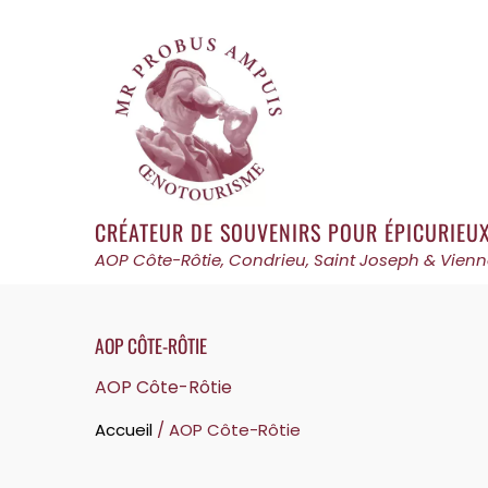
Skip
to
content
CRÉATEUR DE SOUVENIRS POUR ÉPICURIEU
AOP Côte-Rôtie, Condrieu, Saint Joseph & Vienn
AOP CÔTE-RÔTIE
AOP Côte-Rôtie
Accueil
/ AOP Côte-Rôtie