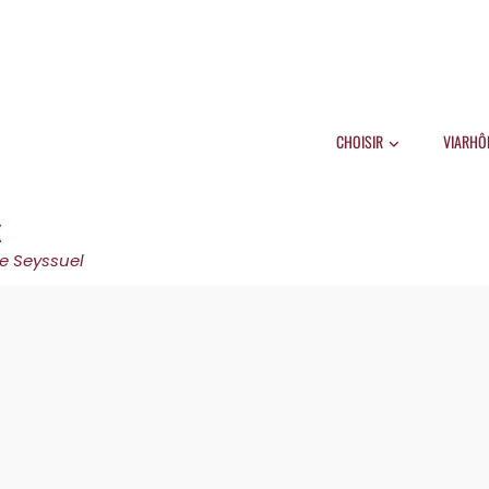
CHOISIR
VIARHÔ
X
e Seyssuel